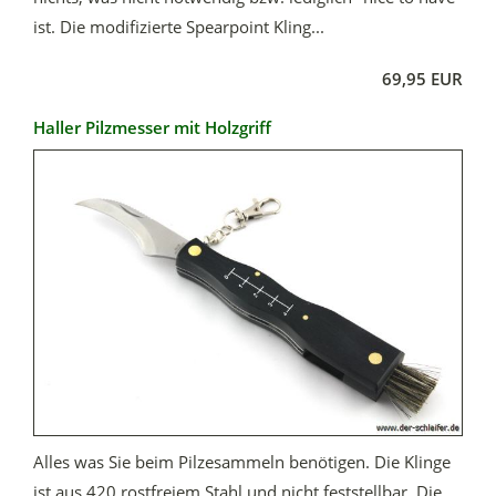
ist. Die modifizierte Spearpoint Kling...
69,95 EUR
Haller Pilzmesser mit Holzgriff
Alles was Sie beim Pilzesammeln benötigen. Die Klinge
ist aus 420 rostfreiem Stahl und nicht feststellbar. Die