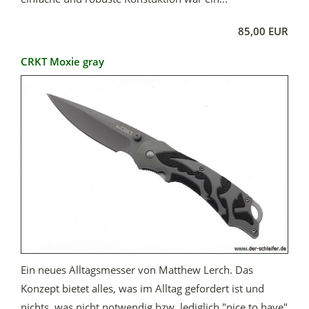
85,00 EUR
CRKT Moxie gray
Ein neues Alltagsmesser von Matthew Lerch. Das
Konzept bietet alles, was im Alltag gefordert ist und
nichts, was nicht notwendig bzw. lediglich "nice to have"